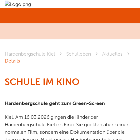
MENÜ
Hardenbergschule Kiel
Schulleben
Aktuelles
Details
SCHULE IM KINO
Hardenbergschule geht zum Green-Screen
Kiel. Am 16.03.2026 gingen die Kinder der
Hardenbergschule Kiel ins Kino. Sie guckten aber keinen
normalen Film, sondern eine Dokumentation über die
Tiere in Europa. Nicht nur die Hardenbergschule ging