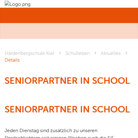
MENÜ
Hardenbergschule Kiel
Schulleben
Aktuelles
Details
SENIORPARTNER IN SCHOOL
SENIORPARTNER IN SCHOOL
Jeden Dienstag sind zusätzlich zu unseren
Streitschlichtern seit einigen Wochen auch die SiS-