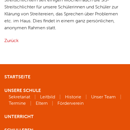
Streitschlichter für unsere Schülerinnen und Schüler zur
Klärung von Streitereien, das Sprechen über Problemen
etc. im Haus. Dies findet in einem ganz persönlichen,
anonymen Rahmen statt.
Zurück
STARTSEITE
UNSERE SCHULE
Sekretariat
Leitbild
Historie
Unser Team
Termine
Eltern
Förderverein
UNTERRICHT