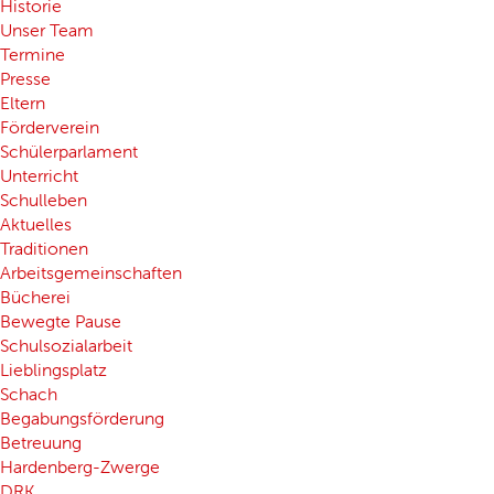
Historie
Unser Team
Termine
Presse
Eltern
Förderverein
Schülerparlament
Unterricht
Schulleben
Aktuelles
Traditionen
Arbeitsgemeinschaften
Bücherei
Bewegte Pause
Schulsozialarbeit
Lieblingsplatz
Schach
Begabungsförderung
Betreuung
Hardenberg-Zwerge
DRK