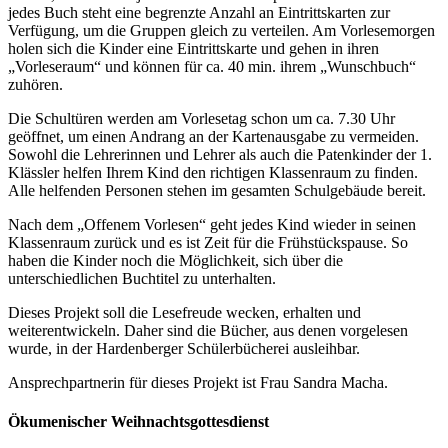
jedes Buch steht eine begrenzte Anzahl an Eintrittskarten zur
Verfügung, um die Gruppen gleich zu verteilen. Am Vorlesemorgen
holen sich die Kinder eine Eintrittskarte und gehen in ihren
„Vorleseraum“ und können für ca. 40 min. ihrem „Wunschbuch“
zuhören.
Die Schultüren werden am Vorlesetag schon um ca. 7.30 Uhr
geöffnet, um einen Andrang an der Kartenausgabe zu vermeiden.
Sowohl die Lehrerinnen und Lehrer als auch die Patenkinder der 1.
Klässler helfen Ihrem Kind den richtigen Klassenraum zu finden.
Alle helfenden Personen stehen im gesamten Schulgebäude bereit.
Nach dem „Offenem Vorlesen“ geht jedes Kind wieder in seinen
Klassenraum zurück und es ist Zeit für die Frühstückspause. So
haben die Kinder noch die Möglichkeit, sich über die
unterschiedlichen Buchtitel zu unterhalten.
Dieses Projekt soll die Lesefreude wecken, erhalten und
weiterentwickeln. Daher sind die Bücher, aus denen vorgelesen
wurde, in der Hardenberger Schülerbücherei ausleihbar.
Ansprechpartnerin für dieses Projekt ist Frau Sandra Macha.
Ökumenischer Weihnachtsgottesdienst