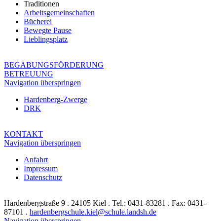
Traditionen
Arbeitsgemeinschaften
Bücherei
Bewegte Pause
Lieblingsplatz
BEGABUNGSFÖRDERUNG
BETREUUNG
Navigation überspringen
Hardenberg-Zwerge
DRK
KONTAKT
Navigation überspringen
Anfahrt
Impressum
Datenschutz
Hardenbergstraße 9 . 24105 Kiel . Tel.: 0431-83281 . Fax: 0431-
87101 .
hardenbergschule.kiel@schule.landsh.de
Navigation überspringen