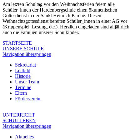
Am letzten Schultag vor den Weihnachtsferien feiern alle
Schüler_innen der Hardenbergschule einen ökumenischen
Gottesdienst in der Sankt Heinrich Kirche. Diesen
Weihnachtsgottesdienst bereiten Schüler_innen in einer AG vor
(Krippenspiel, Lesung, etc.). Herzlich eingeladen sind alljährlich
auch die Familien unserer Schulkinder.
STARTSEITE
UNSERE SCHULE
Navigation überspringen
Sekretariat
Leitbild
Historie
Unser Team
Termine
Eltern
Förderverein
UNTERRICHT
SCHULLEBEN
Navigation überspringen
Aktuelles