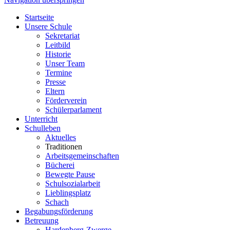
Startseite
Unsere Schule
Sekretariat
Leitbild
Historie
Unser Team
Termine
Presse
Eltern
Förderverein
Schülerparlament
Unterricht
Schulleben
Aktuelles
Traditionen
Arbeitsgemeinschaften
Bücherei
Bewegte Pause
Schulsozialarbeit
Lieblingsplatz
Schach
Begabungsförderung
Betreuung
Hardenberg-Zwerge