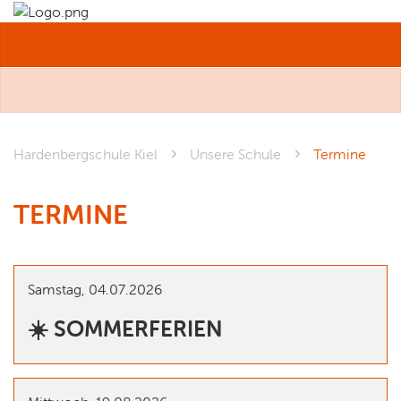
MENÜ
Hardenbergschule Kiel
Unsere Schule
Termine
TERMINE
Samstag,
04.07.2026
☀️ SOMMERFERIEN