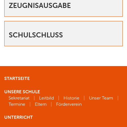
ZEUGNISAUSGABE
SCHULSCHLUSS
STARTSEITE
UNSERE SCHULE
Sekretariat
Leitbild
Historie
Unser Team
Termine
Eltern
Förderverein
UNTERRICHT