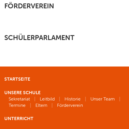
FÖRDERVEREIN
SCHÜLERPARLAMENT
STARTSEITE
UNSERE SCHULE
Sekretariat
Leitbild
Historie
Unser Team
Termine
Eltern
Förderverein
UNTERRICHT